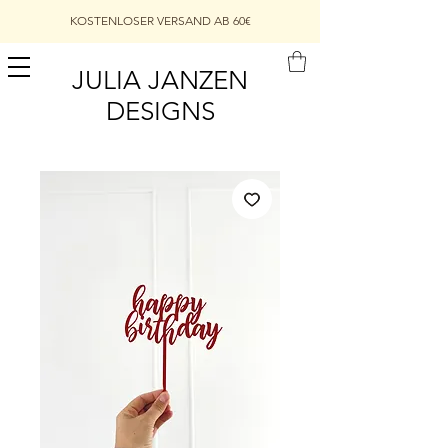
KOSTENLOSER VERSAND AB 60€
JULIA JANZEN
DESIGNS