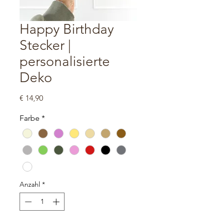
Happy Birthday
Stecker |
personalisierte
Deko
Preis
€ 14,90
Farbe
*
Anzahl
*