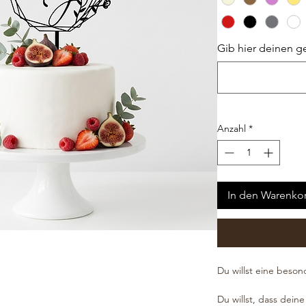
Gib hier deinen g
Anzahl
*
In den Warenko
Du willst eine beson
Du willst, dass dei