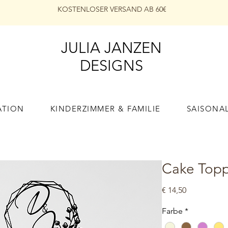
KOSTENLOSER VERSAND AB 60€
JULIA JANZEN
DESIGNS
ATION
KINDERZIMMER & FAMILIE
SAISONA
Cake Topp
Preis
€ 14,50
Farbe
*