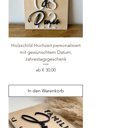
Holzschild Hochzeit personalisiert
mit gewünschtem Datum,
Jahrestagsgeschenk
Sale-Preis
ab
€ 30,00
In den Warenkorb