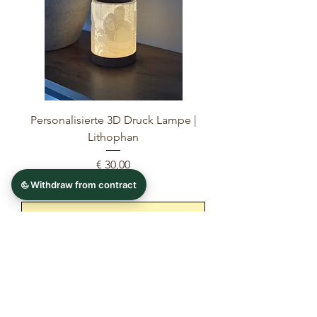
Personalisierte 3D Druck Lampe |
Lithophan
Preis
€ 30,00
Nicht verfügbar