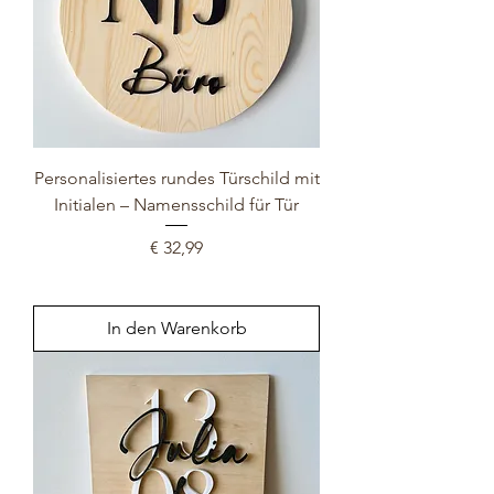
Personalisiertes rundes Türschild mit
Initialen – Namensschild für Tür
Preis
€ 32,99
In den Warenkorb