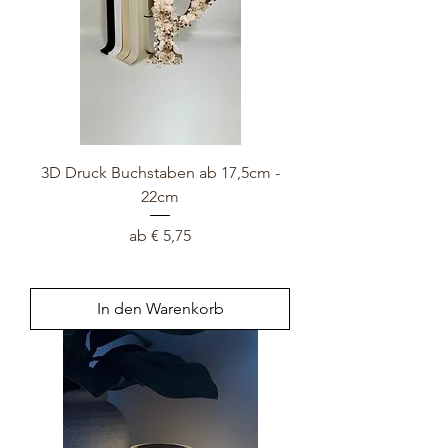
3D Druck Buchstaben ab 17,5cm -
22cm
Sale-Preis
ab
€ 5,75
In den Warenkorb