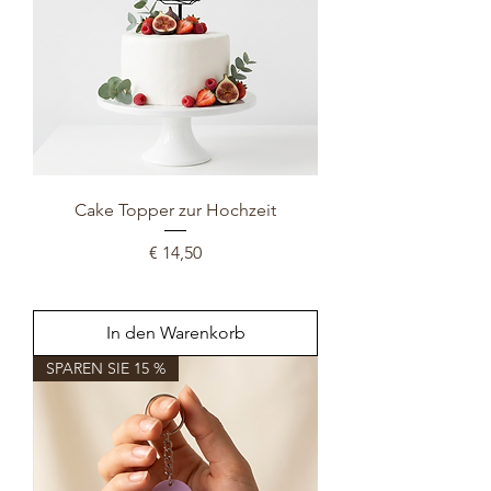
Cake Topper zur Hochzeit
Preis
€ 14,50
In den Warenkorb
SPAREN SIE 15 %