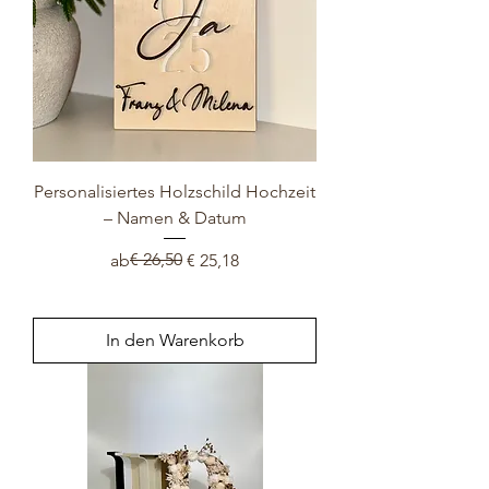
Personalisiertes Holzschild Hochzeit
– Namen & Datum
Standardpreis
Sale-Preis
€ 26,50
ab
€ 25,18
In den Warenkorb