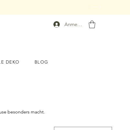
Anmelden
LE DEKO
BLOG
hause besonders macht.