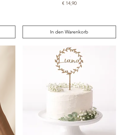
Preis
€ 14,90
In den Warenkorb