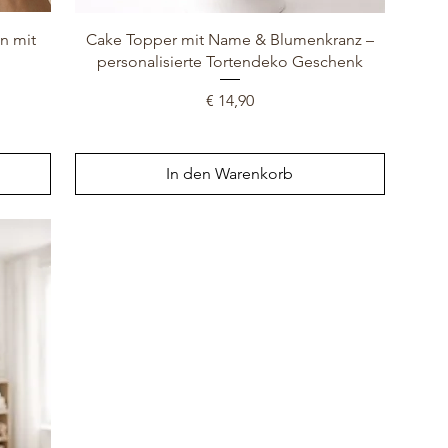
n mit
Cake Topper mit Name & Blumenkranz –
personalisierte Tortendeko Geschenk
Preis
€ 14,90
In den Warenkorb