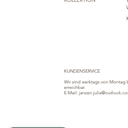
KUNDENSERVICE
Wir sind werktags von Montag b
erreichbar.
E-Mail:
janzen.julia@outlook.c