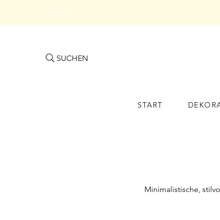
SUCHEN
START
DEKOR
Minimalistische, stil