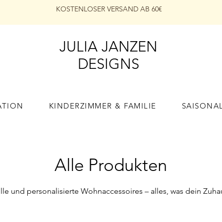
KOSTENLOSER VERSAND AB 60€
JULIA JANZEN
DESIGNS
ATION
KINDERZIMMER & FAMILIE
SAISONA
Alle Produkten
volle und personalisierte Wohnaccessoires – alles, was dein Zu