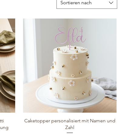
Sortieren nach
ti
Caketopper personalisiert mit Namen und
lung
Zahl