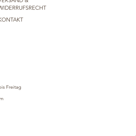
VERSAND &
WIDERRUFSRECHT
KONTAKT
is Freitag
om