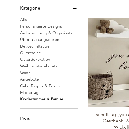
Kategorie
Alle
Personalisierte Designs
Aufbewahrung & Organisation
Überraschungsboxen
Dekoschriftzüge
Gutscheine
Osterdekoration
Weihnachtsdekoration
Vasen
Angebote
Cake Topper & Feiern
Muttertag
Kinderzimmer & Familie
Schriftzug „you 
Preis
Geschenk, W
Wicke