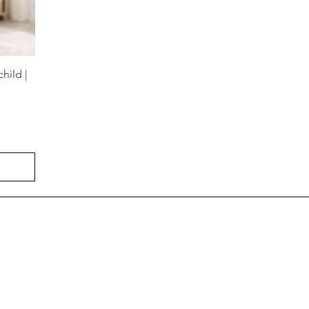
hild |